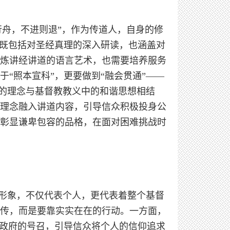
行舟，不进则退”，作为传道人，自身的修
，既包括对圣经真理的深入研读，也涵盖对
炼讲经讲道的语言艺术，也需要培养服务
“照本宣科”，更要做到“融会贯通”——
”的理念与基督教教义中的和谐思想相结
理念融入讲道内容，引导信众积极投身公
彰显谦卑包容的品格，在面对困难挑战时
的形象，不仅代表个人，更代表着整个基督
传，而是要靠实实在在的行动。一方面，
和政府的号召，引导信众将个人的信仰追求