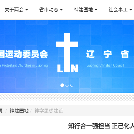
关于两会
省市动态
神建园地
社会事工
页
神建园地
神学思想建设
知行合一强担当 正己化