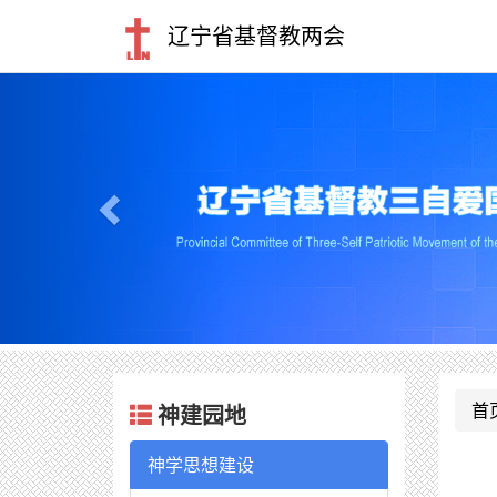
辽宁省基督教两会
Previous
首
神建园地
神学思想建设