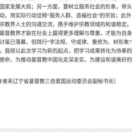
国家发展大局；另一方面，要树立服务社会的形象，带头
动，用实际行动诠释“服务人群、造福社会”的宗旨；此
宗教界人士的沟通交流，携手维护宗教领域的和谐稳定。
基督教界才能在社会上赢得更多理解与尊重，才能为自身
讨虽已落幕，但践行“学法规、守戒律、重修为、树形象
，我将以此次学习为新的起点，把学习成果转化为侍奉的
使命，为推动基督教中国化走深走实、为建设和谐美好的
者系辽宁省基督教三自爱国运动委员会副秘书长）