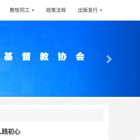
教牧同工
政策法规
出版发行
Next
人践初心