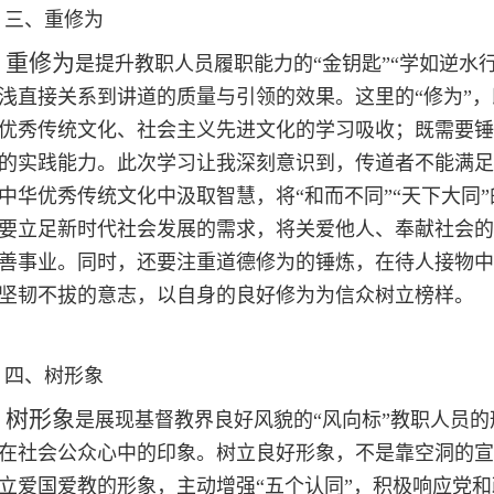
三、重修为
重修为
是提升教职人员履职能力的“金钥匙”“学如逆水
浅直接关系到讲道的质量与引领的效果。这里的“修为”
优秀传统文化、社会主义先进文化的学习吸收；既需要锤
的实践能力。此次学习让我深刻意识到，传道者不能满足于
中华优秀传统文化中汲取智慧，将“和而不同”“天下大同
要立足新时代社会发展的需求，将关爱他人、奉献社会的
善事业。同时，还要注重道德修为的锤炼，在待人接物中
坚韧不拔的意志，以自身的良好修为为信众树立榜样。
四、树形象
树形象
是展现基督教界良好风貌的“风向标”教职人员
在社会公众心中的印象。树立良好形象，不是靠空洞的宣
立爱国爱教的形象，主动增强“五个认同”，积极响应党