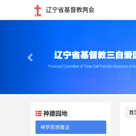
辽宁省基督教两会
Previous
首
神建园地
神学思想建设