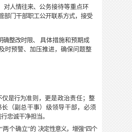
，对人情往来、
公务接待等重点环
管部门干部职工公开联系方式，接受
明确整改时限、
具体措施和预期成
及时预警、加压推进，确保问题整
不仅是行为
准则，更是政治责任；整
书长（副总干事）级领导干部，必须
践行忠诚干净担当。
悟
“两个确立
”的
决定性意义，增强
“四个