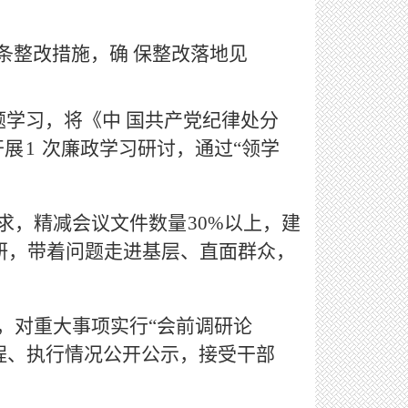
条整改措施，确
保整改落地见
题学习，将《中
国共产党纪律处分
开展
1
次廉政学习研讨，通过
“领学
要求，精减会议文件数量
30%以上，建
研，带着问题走进基层、直面群众，
制，对重大事项实
行
“会前调研论
程、执行情况公开公示，接受干部