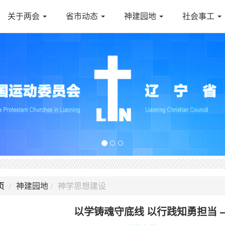
关于两会
省市动态
神建园地
社会事工
页
神建园地
神学思想建设
以学铸魂守底线 以行践知勇担当 