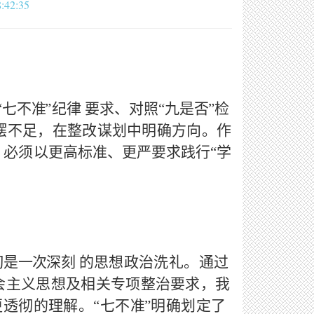
42:35
“七不准
”纪律
要求、对照
“九是否
”检
摆不足，在整改谋划中明确方向。作
，必须以更高标准、更严要求践行
“学
。
习是一次深刻
的思想政治洗礼。通过
会主义思想及相关专项整治要求，我
更透彻的理解。“七
不准
”明确划定了