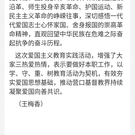
沿革、师生投身辛亥革命、护国运动、新
民主主义革命的峥嵘往事，深切感悟一代
代爱国志士心怀家国、舍身报国的崇高革
命精神，直观回望中华民族在危难之际奋
起抗争的奋斗历程。
这次爱国主义教育实践活动，增强
了大
家三热爱热情，表示要做好本职工作，以
学、守、重、树教育活动为契机，有效夯
实爱国思想基础，推动营口基督教界持续
凝聚爱国向善共识。
（王梅香）