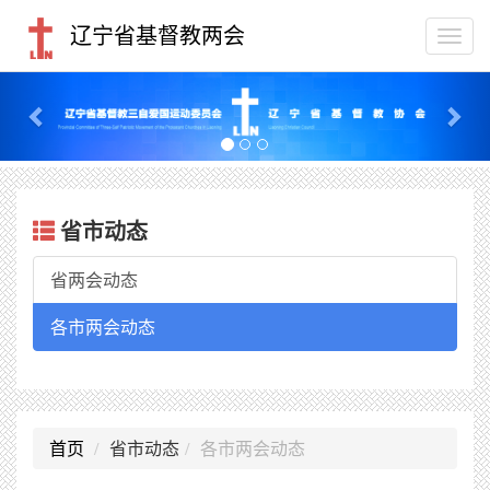
辽宁省基督教两会
Togg
navi
Previous
Nex
省市动态
省两会动态
各市两会动态
首页
省市动态
各市两会动态