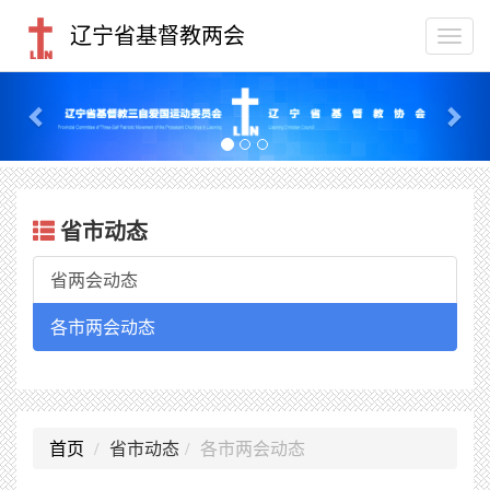
辽宁省基督教两会
Togg
navi
Previous
Nex
省市动态
省两会动态
各市两会动态
首页
省市动态
各市两会动态