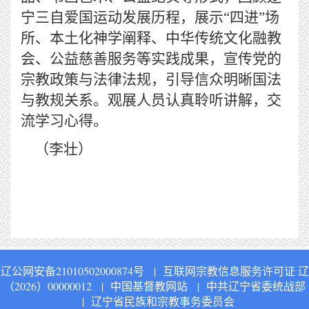
宁三自爱国运动发展历程，展示
“四进”场
所、本土化神学阐释、中华传统文化融教
会、公益慈善服务等实践成果，宣传党的
宗教政策与法律法规，引导信众明晰国法
与教规关系。观展人员认真聆听讲解，交
流学习心得。
（李壮）
辽公网安备21010502000874号
|
互联网宗教信息服务许可证 辽
（2026）00000012
|
中国基督教网站
|
中共辽宁省委统战部
|
辽宁省民族和宗教事务委员会