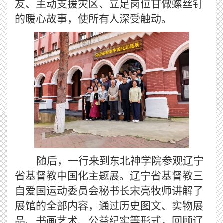
友、主动支援灾区、立足岗位甘做螺丝钉
的暖心故事，使所有人深受触动。
随后，一行来到东北神学院参观辽宁
省基督教中国化主题展。辽宁省基督教三
自爱国运动委员会秘书长宋亮牧师讲解了
展馆的全部内容，通过历史图文、实物展
品、书画艺术、公益纪实等形式，回顾辽