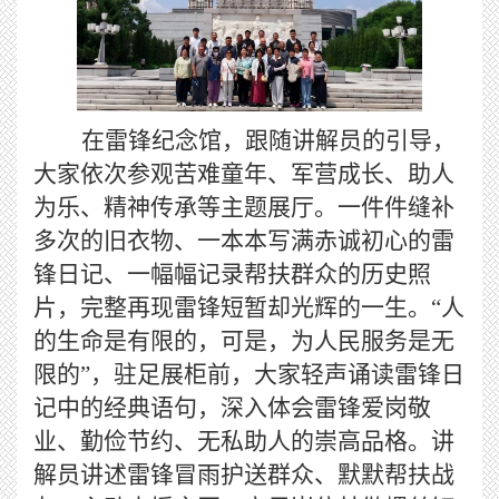
在雷锋纪念馆，跟随讲解员的引导，
大家依次参观苦难童年、军营成长、助人
为乐、精神传承等主题展厅。一件件缝补
多次的旧衣物、一本本写满赤诚初心的雷
锋日记、一幅幅记录帮扶群众的历史照
片，完整再现雷锋短暂却光辉的一生。
“人
的生命是有限的，可是，为人民服务是无
限的”，驻足展柜前，大家轻声诵读雷锋日
记中的经典语句，深入体会雷锋爱岗敬
业、勤俭节约、无私助人的崇高品格。讲
解员讲述雷锋冒雨护送群众、默默帮扶战