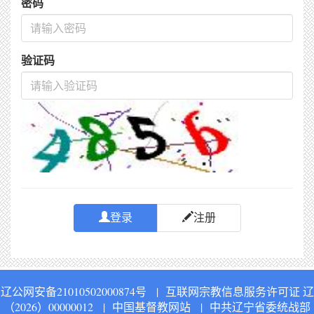
密码
验证码
登录
注册
辽公网安备21010502000874号
|
互联网宗教信息服务许可证 辽
（2026）00000012
|
中国基督教网站
|
中共辽宁省委统战部