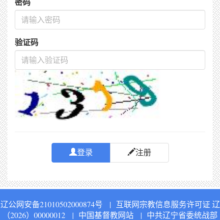
密码
验证码
登录
注册
辽公网安备21010502000874号
|
互联网宗教信息服务许可证 辽
（2026）00000012
|
中国基督教网站
|
中共辽宁省委统战部