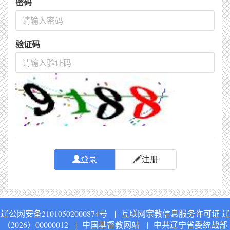
密码
验证码
登录
注册
辽公网安备21010502000874号
|
互联网宗教信息服务许可证 辽
（2026）00000012
|
中国基督教网站
|
中共辽宁省委统战部