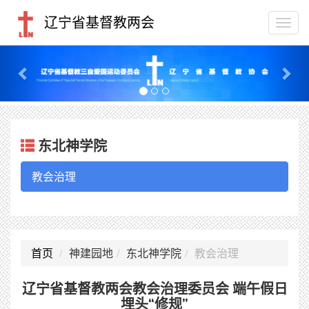
辽宁省基督教两会
Togg
navi
Previous
Nex
东北神学院
教会治理
首页
神建园地
东北神学院
教会治理
辽宁省基督教两会教会治理委员会 端午假日
埋头“修规”