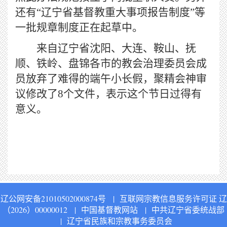
还有“辽宁省基督教重大事项报告制度”等
一批规章制度正在起草中。
来自辽宁省沈阳、大连、鞍山、抚
顺、铁岭、盘锦各市的教会治理委员会成
员放弃了难得的端午小长假，聚精会神审
议修改了8个文件，表示这个节日过得有
意义。
辽公网安备21010502000874号
|
互联网宗教信息服务许可证 辽
（2026）00000012
|
中国基督教网站
|
中共辽宁省委统战部
|
辽宁省民族和宗教事务委员会