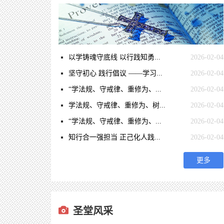
以学铸魂守底线 以行践知勇...
2026-02-04
坚守初心 践行倡议 ——学习...
2026-02-04
“学法规、守戒律、重修为、...
2026-02-04
学法规、守戒律、重修为、树...
2026-02-04
“学法规、守戒律、重修为、...
2026-02-04
知行合一强担当 正己化人践...
2026-02-04
更多
圣堂风采