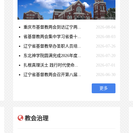
重庆市基督教两会到访辽宁两...
2026-08-04
省基督教两会集中学习省委十...
2026-08-03
辽宁省基督教举办圣职人员培...
2026-07-26
东北神学院圆满完成2026年度...
2026-07-20
扎根真理沃土 践行时代使命...
2026-07-01
辽宁省基督教两会召开第八届...
2026-06-30
更多
教会治理