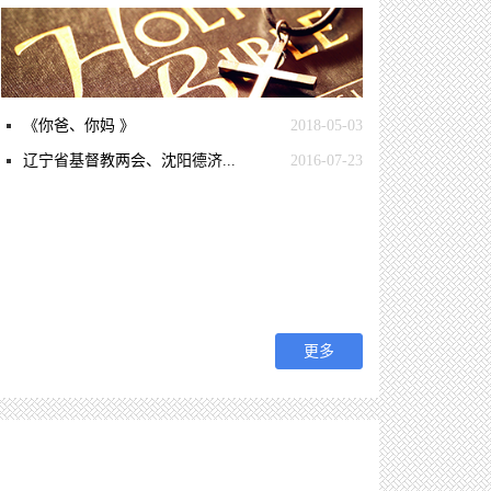
《你爸、你妈 》
2018-05-03
辽宁省基督教两会、沈阳德济...
2016-07-23
更多