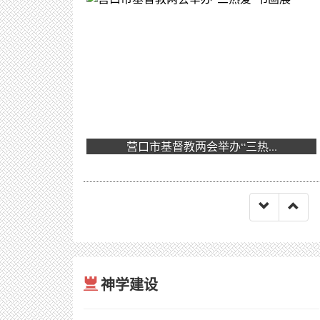
营口市基督教两会举办“三热...
神学建设