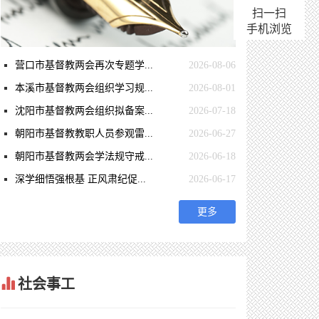
扫一扫
手机浏览
营口市基督教两会再次专题学...
2026-08-06
本溪市基督教两会组织学习规...
2026-08-01
沈阳市基督教两会组织拟备案...
2026-07-18
朝阳市基督教教职人员参观雷...
2026-06-27
朝阳市基督教两会学法规守戒...
2026-06-18
深学细悟强根基 正风肃纪促...
2026-06-17
更多
社会事工