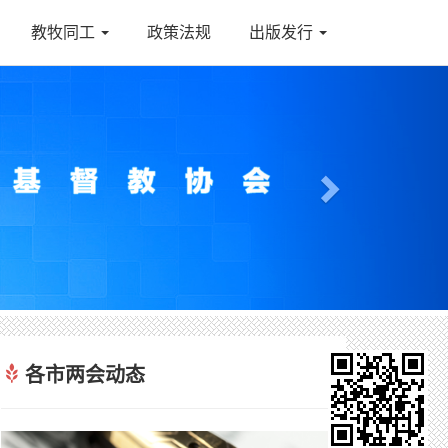
教牧同工
政策法规
出版发行
Next
各市两会动态