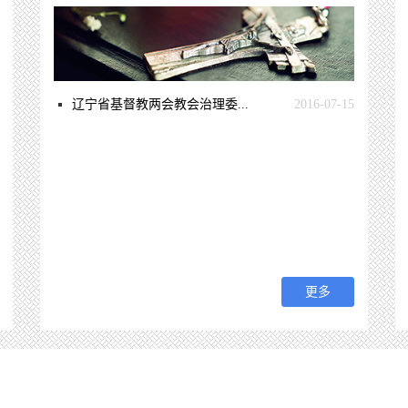
辽宁省基督教两会教会治理委...
2016-07-15
更多