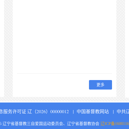
更多
务许可证 辽（2026）00000012
|
中国基督教网站
|
中共
16 辽宁省基督教三自爱国运动委员会、辽宁省基督教协会
辽ICP备1600116