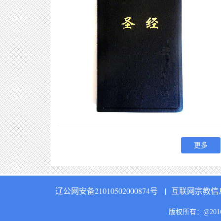
更多
辽公网安备21010502000874号
|
互联网宗教信息服
版权所有：@20