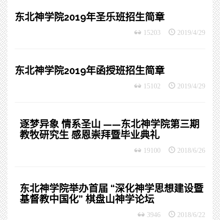
东北神学院2019年圣乐班招生简章
15203
2019/4/29
东北神学院2019年函授班招生简章
15102
2019/4/29
逐梦异象 情系圣山 ——东北神学院第三期
教牧研究生 感恩崇拜暨毕业典礼
19100
2018/6/26
东北神学院举办首届 “深化神学思想建设暨
基督教中国化” 棋盘山神学论坛
3946
2018/6/22