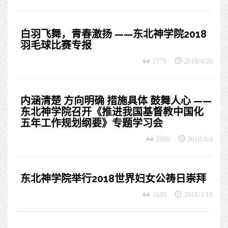
白羽飞舞，青春激扬 ——东北神学院2018
羽毛球比赛专报
1779
2018/4/26
内涵清楚 方向明确 措施具体 鼓舞人心 ——
东北神学院召开《推进我国基督教中国化
五年工作规划纲要》专题学习会
2066
2018/4/4
东北神学院举行2018世界妇女公祷日崇拜
1645
2018/3/16