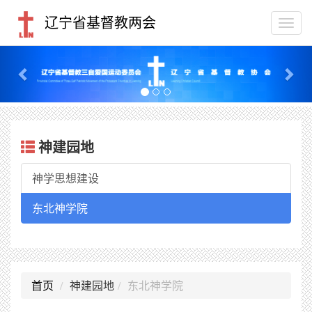
辽宁省基督教两会
Togg
navi
Previous
Nex
神建园地
神学思想建设
东北神学院
首页
神建园地
东北神学院