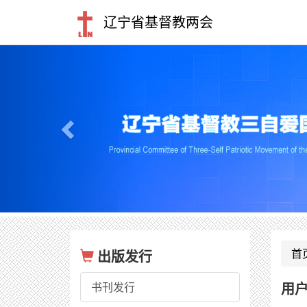
辽宁省基督教两会
Previous
首
出版发行
书刊发行
用