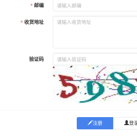
*
邮编
*
收货地址
验证码
注册
登