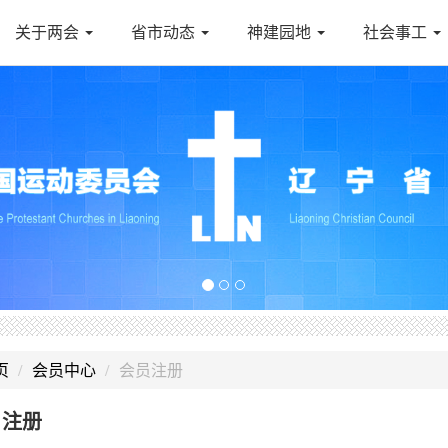
关于两会
省市动态
神建园地
社会事工
页
会员中心
会员注册
户注册